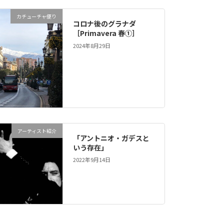
カチューチャ便り
コロナ後のグラナダ
［Primavera 春①］
2024年8月29日
アーティスト紹介
「アントニオ・ガデスと
いう存在」
2022年9月14日