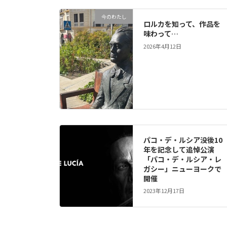
今のわたし
ロルカを知って、作品を
味わって…
2026年4月12日
パコ・デ・ルシア没後10
年を記念して追悼公演
「パコ・デ・ルシア・レ
ガシー」ニューヨークで
開催
2023年12月17日