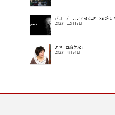
パコ・デ・ルシア没後10年を記念し
2023年12月17日
追悼・西脇 美絵子
2023年4月24日