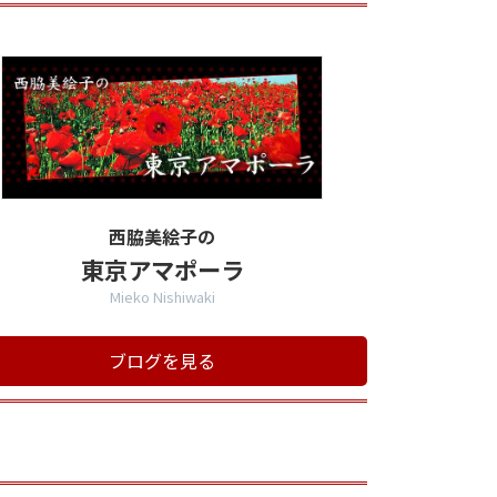
西脇美絵子の
東京アマポーラ
Mieko Nishiwaki
ブログを見る