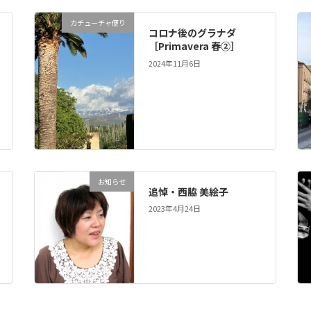
カチューチャ便り
コロナ後のグラナダ
［Primavera 春②］
2024年11月6日
お知らせ
追悼・西脇 美絵子
2023年4月24日