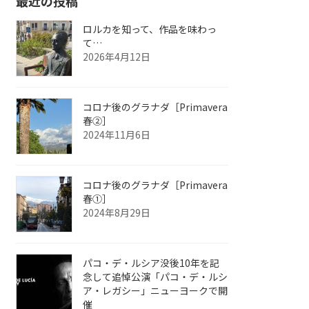
最近の投稿
ロルカを知って、作品を味わっ
て…
2026年4月12日
コロナ後のグラナダ［Primavera
春②］
2024年11月6日
コロナ後のグラナダ［Primavera
春①］
2024年8月29日
パコ・デ・ルシア没後10年を記
念して追悼公演「パコ・デ・ルシ
ア・レガシー」ニューヨークで開
催