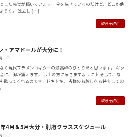
とした感覚が続いています。 今を生きているのだけど、どこか他
ような。 独立し […]
続きを読む
ン・アマドールが大分に！
1月30日
なく現代フラメンコギターの最高峰のひとりだと思います。 ギタ
音に、胸が震えます。 沢山の方に届きますように♪ そして、な
も歌ってくれるのです。ドキドキ。 皆様のお越しをお待ちしてお
。
続きを読む
19年4月＆5月大分・別府クラススケジュール
4月15日