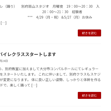
レ（踊り） 別府扇山スタジオ 月曜夜 19：00～20：30 入
 20：00～21：30 経験者
* 4/29（月・祝）＆5/27（月）お休み
…]
続きを読む
バイレクラススタートします
3月24日
り、別府教室に加えまして大分市コンパルホールにてレギュラー
をスタートいたします。 これに伴いまして、別府クラスもスケジ
が変更になります。 体に良い正しい姿勢、しっかりと体幹を作る
ドで、楽しく踊って […]
続きを読む