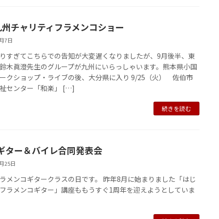
九州チャリティフラメンコショー
9月7日
りすぎてこちらでの告知が大変遅くなりましたが、9月後半、東
鈴木眞澄先生のグループが九州にいらっしゃいます。熊本県小国
ークショップ・ライブの後、大分県に入り 9/25（火） 佐伯市
祉センター「和楽」 […]
続きを読む
ギター＆バイレ合同発表会
7月25日
ラメンコギタークラスの日です。 昨年8月に始まりました「はじ
フラメンコギター」講座ももうすぐ1周年を迎えようとしていま