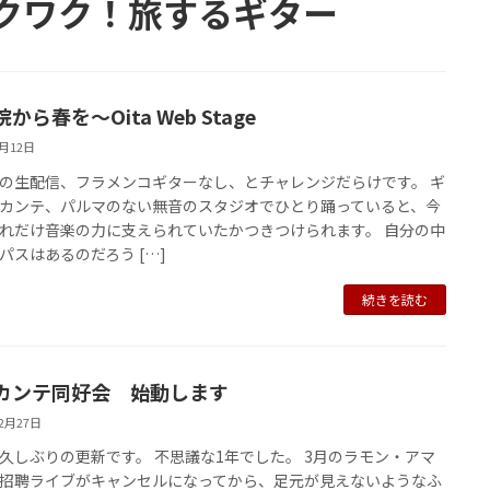
クワク！旅するギター
から春を～Oita Web Stage
2月12日
の生配信、フラメンコギターなし、とチャレンジだらけです。 ギ
カンテ、パルマのない無音のスタジオでひとり踊っていると、今
れだけ音楽の力に支えられていたかつきつけられます。 自分の中
パスはあるのだろう […]
続きを読む
カンテ同好会 始動します
12月27日
久しぶりの更新です。 不思議な1年でした。 3月のラモン・アマ
招聘ライブがキャンセルになってから、足元が見えないようなふ