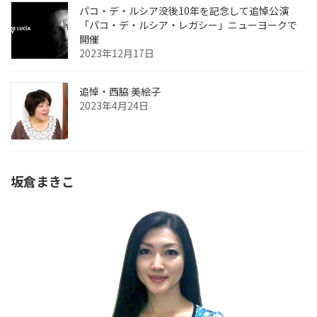
パコ・デ・ルシア没後10年を記念して追悼公演
「パコ・デ・ルシア・レガシー」ニューヨークで
開催
2023年12月17日
追悼・西脇 美絵子
2023年4月24日
坂倉まきこ