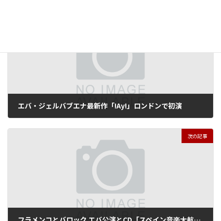
前の記事
エバ・ジェルバブエナ最新作「!Ay!」ロンドンで初演
2013年3月26日
次の記事
フラメンコとバロック エバ公演とCD「スペイン音楽大航海記」より