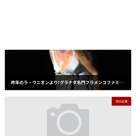
スペイン便り
カテゴリ
タグ
ビエナル・デ・フラメンコ
前の記事
昨年のラ・ウニオンより?グラナダ名門フラメンコファミリーの若き星、ギタリストのフアン・アビチュエラ・ニエト
2012年8月5日
次の記事