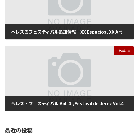
ヘレスのフェスティバル追加情報「XX Espacios, XX Artistas, XX Festivales」
2016年2月19日
次の記事
ヘレス・フェスティバル Vol.４ /Festival de Jerez Vol.4
2016年2月25日
最近の投稿