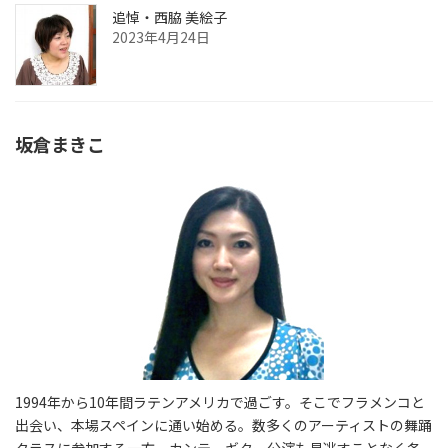
追悼・西脇 美絵子
2023年4月24日
坂倉まきこ
1994年から10年間ラテンアメリカで過ごす。そこでフラメンコと
出会い、本場スペインに通い始める。数多くのアーティストの舞踊
クラスに参加する一方、カンテ、ギター公演も見逃すことなく各