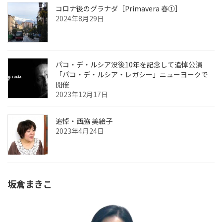
コロナ後のグラナダ［Primavera 春①］
2024年8月29日
パコ・デ・ルシア没後10年を記念して追悼公演
「パコ・デ・ルシア・レガシー」ニューヨークで
開催
2023年12月17日
追悼・西脇 美絵子
2023年4月24日
坂倉まきこ