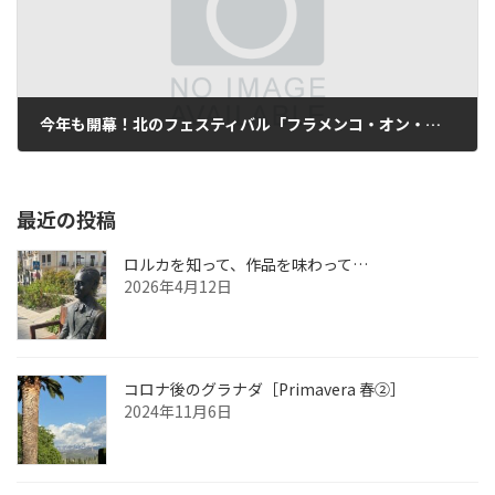
今年も開幕！北のフェスティバル「フラメンコ・オン・ファイヤー」/ Empieza Flamenco On Fire 2017
2017年8月23日
最近の投稿
ロルカを知って、作品を味わって…
2026年4月12日
コロナ後のグラナダ［Primavera 春②］
2024年11月6日