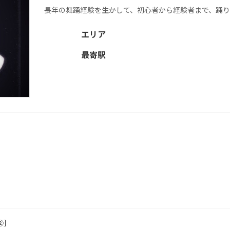
長年の舞踊経験を生かして、初心者から経験者まで、踊り等
エリア
最寄駅
②］