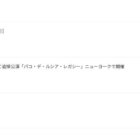
①］
て追悼公演「パコ・デ・ルシア・レガシー」ニューヨークで開催