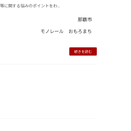
に関する悩みのポイントをわ...
那覇市
モノレール おもろまち
続きを読む