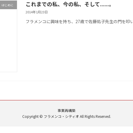
これまでの私、今の私、そして......。
はじめに
2014年1月23日
フラメンコに興味を持ち、27歳で佐藤佑子先生の門を叩いた
事業再構築
Copyright © フラメンコ・シティオ All Rights Reserved.