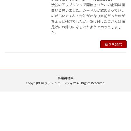
渋谷のアップリンクで開催されたこの企画は面
白いと思いました。シードルが飲めるっていう
のがいいですね！告知がかなり直前だったのが
ちょっと残念でしたが、駆け付けた皆さんは満
足げにお帰りになられたようでホッとしまし
た。
続きを読む
事業再構築
Copyright © フラメンコ・シティオ All Rights Reserved.