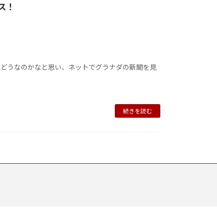
ス！
はどうなのかなと思い、ネットでグラナダの新聞を見
続きを読む