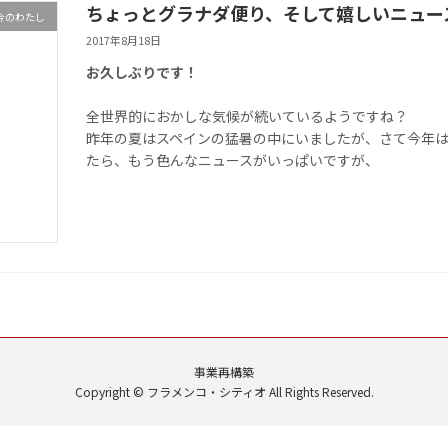
ちょっとグラナダ便り、そして嬉しいニュー
今のわたし
2017年8月18日
お久しぶりです！
全世界的におかしな気候が続いているようですね？
昨年の夏はスペインの猛暑の中にいましたが、さて今年
たら、もう色んなニュースがいっぱいですが、
事業再構築
Copyright © フラメンコ・シティオ All Rights Reserved.