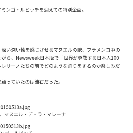
ドミンゴ・ルビッチを迎えての特別企画。
、深い深い懐を感じさせるマヌエルの歌、フラメンコ中の
ら、Newsweek日本版で「世界が尊敬する日本人100
ヘレサーノたちの前でどのような踊りをするのか楽しみだ
で踊っていたのは流石だった。
、マヌエル・デ・ラ・マレーナ
ンゴ・ルビッチ