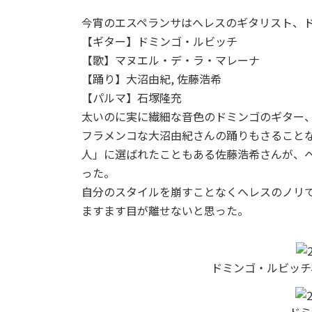
今宵のエスペランサはへレスのギタリスト、
【ギター】ドミンゴ・ルビッチ
【歌】マヌエル・デ・ラ・マレーナ
【踊り】大沼由紀, 佐藤浩希
【パルマ】石塚隆充
太いのに実に繊細な音色のドミンゴのギター
フラメンコな大沼由紀さんの踊りもさることなが
人」に選ばれたこともある佐藤浩希さんが、
った。
自分のスタイルを崩すことなくへレスのノリ
ますます目が離せないと思った。
ドミンゴ・ルビッチ
ドミ