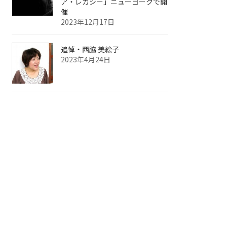
ア・レガシー」ニューヨークで開
催
2023年12月17日
追悼・西脇 美絵子
2023年4月24日