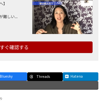
へ】
しい...
すぐ確認する
Bluesky
Hatena
Threads
り