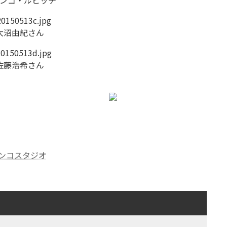
大沼由紀さん
佐藤浩希さん
ラメンコスタジオ