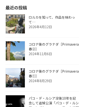
最近の投稿
ロルカを知って、作品を味わっ
て…
2026年4月12日
コロナ後のグラナダ［Primavera
春②］
2024年11月6日
コロナ後のグラナダ［Primavera
春①］
2024年8月29日
パコ・デ・ルシア没後10年を記
念して追悼公演「パコ・デ・ルシ