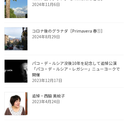
2024年11月6日
コロナ後のグラナダ［Primavera 春①］
2024年8月29日
パコ・デ・ルシア没後10年を記念して追悼公演
「パコ・デ・ルシア・レガシー」ニューヨークで
開催
2023年12月17日
追悼・西脇 美絵子
2023年4月24日