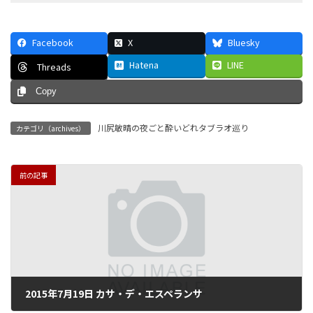
Facebook
X
Bluesky
Hatena
LINE
Threads
Copy
川尻敏晴の夜ごと酔いどれタブラオ巡り
カテゴリ（archives）
前の記事
2015年7月19日 カサ・デ・エスペランサ