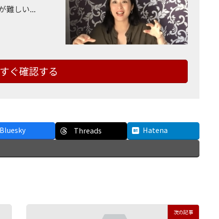
しい...
すぐ確認する
Bluesky
Hatena
Threads
次の記事