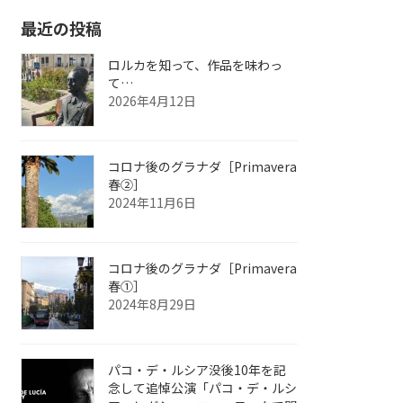
最近の投稿
ロルカを知って、作品を味わっ
て…
2026年4月12日
コロナ後のグラナダ［Primavera
春②］
2024年11月6日
コロナ後のグラナダ［Primavera
春①］
2024年8月29日
パコ・デ・ルシア没後10年を記
念して追悼公演「パコ・デ・ルシ