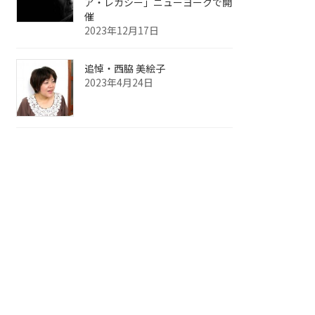
ア・レガシー」ニューヨークで開
催
2023年12月17日
追悼・西脇 美絵子
2023年4月24日