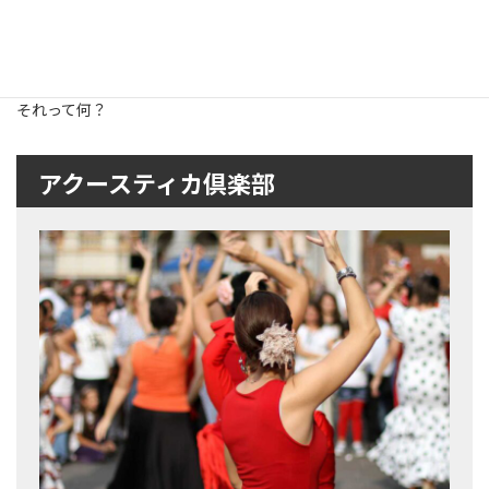
ワーク後、
みんなで笑いながら安心してポップコーンの食べられる
暖房のきいた部屋に帰る中、
何かが私の中でその存在を訴えている感じがした。
それって何？
アクースティカ倶楽部