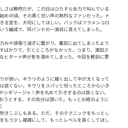
しさは瞭然だが、この日はひたすら全力で叫んでいる
始めの頃、その黒く甘い声の熱烈なファンだった。ナ
きる宝を、大切にしてほしい。バックはフラメンコロ
いう編成で、同バンドの一演目に見えてしまった。
力みや頑張り過ぎに繋がり、裏目に出てしまったよう
すばかりで、引くところがなかった。つまり、濱田さ
なヒターナ声が影を潜めてしまった。今回を教訓に更
りが弱い。キウリのように細く出して中が太くなって
は良くない。キウリをスパッと切ったところからいき
やシギリージャ！声を丸めて引きずるのは良くない。
おうとする、その気分は頂いた。もっとお経のように
越）
吹きこぶしもある。ただ、そのテクニックをもっとし
をもう少し複雑にして、もっとレベルを高くしてほし