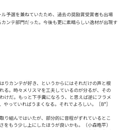
ール予選を兼ねていたため、過去の奨励賞受賞者も出場
るカンテ部門だった。今後も更に素晴らしい逸材が出現す
はりカンテが好き、というからにはそれだけの声と根
れる。時々メリスマを工夫しているのが分るが、その
わけだ。もっと下手糞になろう、と思えば逆にフラメ
、やっていればうまくなる。それでよろしい。［B°］
取り組んではいたが、部分的に音程がずれているとこ
さをもう少し上にしたほうが良いかも。（小森晧平）