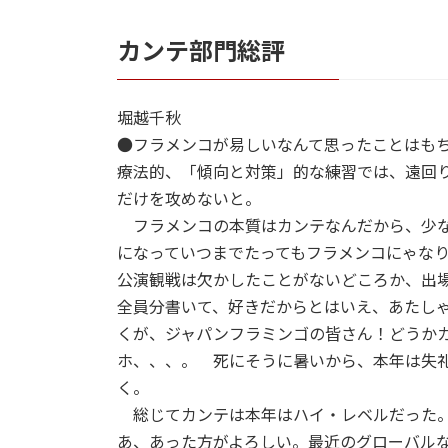
カンテ部門総評
堀越千秋
●フラメンコが易しいなんて思ったことはも
療法的、「傾向と対策」的な練習では、遠回
だけを攻めないと。
フラメンコの本質はカンテなんだから、少な
になっていつまでたってもフラメンコにゃなり
公演観戦は欠かしたことがないどころか、出
全員分書いて、好きだからとはいえ、あたし
くが、ジャパンフラミンゴの皆さん！どうか
ホ、、、。 死にそうに暑いから、本年は失
く。
総じてカンテは本年はハイ・レベルだった。
あ、あった方がよろしい。最近のグローバル