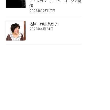
ア・レガシー」ニューヨークで開
催
2023年12月17日
追悼・西脇 美絵子
2023年4月24日