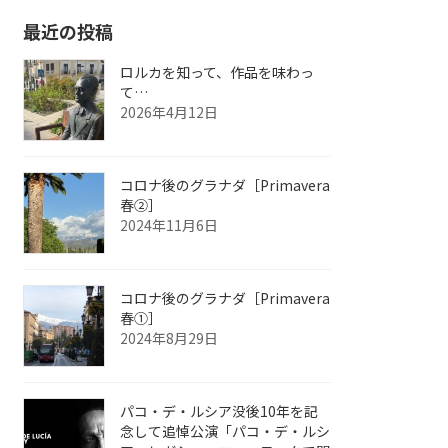
最近の投稿
ロルカを知って、作品を味わっ
て…
2026年4月12日
コロナ後のグラナダ［Primavera
春②］
2024年11月6日
コロナ後のグラナダ［Primavera
春①］
2024年8月29日
パコ・デ・ルシア没後10年を記
念して追悼公演「パコ・デ・ルシ