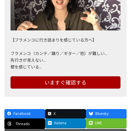
【フラメンコに行き詰まりを感じている方へ】
フラメンコ（カンテ／踊り／ギター／他）が難しい...
先行きが見えない...
壁を感じている...
いますぐ確認する
Facebook
X
Bluesky
Hatena
LINE
Threads