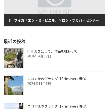
3 ブイカ「エン・ミ・ピエル」×ロン・サカパ・センテナリオ23年
2012年5月1日
最近の投稿
ロルカを知って、作品を味わって…
2026年4月12日
コロナ後のグラナダ［Primavera 春②］
2024年11月6日
コロナ後のグラナダ［Primavera 春①］