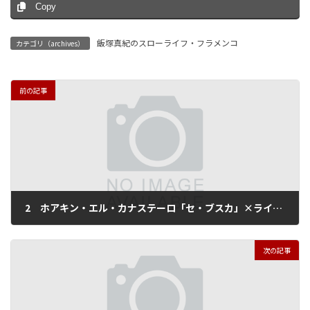
Copy
飯塚真紀のスローライフ・フラメンコ
カテゴリ（archives）
前の記事
2 ホアキン・エル・カナステーロ「セ・ブスカ」×ライオン・スタウト
2012年4月25日
次の記事