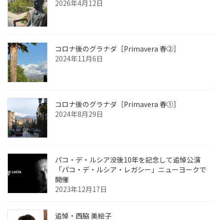
2026年4月12日
コロナ後のグラナダ［Primavera 春②］
2024年11月6日
コロナ後のグラナダ［Primavera 春①］
2024年8月29日
パコ・デ・ルシア没後10年を記念して追悼公演
「パコ・デ・ルシア・レガシー」ニューヨークで
開催
2023年12月17日
追悼・西脇 美絵子