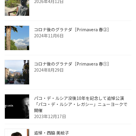
2026年4月12日
コロナ後のグラナダ［Primavera 春②］
2024年11月6日
コロナ後のグラナダ［Primavera 春①］
2024年8月29日
パコ・デ・ルシア没後10年を記念して追悼公演
「パコ・デ・ルシア・レガシー」ニューヨークで
開催
2023年12月17日
追悼・西脇 美絵子