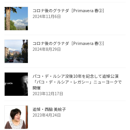
コロナ後のグラナダ［Primavera 春②］
2024年11月6日
コロナ後のグラナダ［Primavera 春①］
2024年8月29日
パコ・デ・ルシア没後10年を記念して追悼公演
「パコ・デ・ルシア・レガシー」ニューヨークで
開催
2023年12月17日
追悼・西脇 美絵子
2023年4月24日