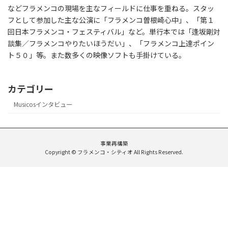
などフラメンコの現場を主なフィールドに仕事を重ねる。スタッ
フとして参加した主な公演に「フラメンコ曽根崎心中」、「第１
回日本フラメンコ・フェスティバル」など。単行本では「逢坂剛対
談集／フラメンコやりたいほうだい」、「フラメンコ上達ポイン
ト５０」等。また数多くの映像ソフトも手掛けている。
カテゴリー
Musicosインタビュー
事業再構築
Copyright © フラメンコ・シティオ All Rights Reserved.