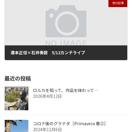
次の記事
瀧本正信×石井奏碧 5/12カンテライブ
2012年5月23日
最近の投稿
ロルカを知って、作品を味わって…
2026年4月12日
コロナ後のグラナダ［Primavera 春②］
2024年11月6日