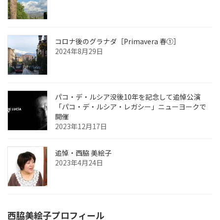
コロナ後のグラナダ［Primavera 春①］
2024年8月29日
パコ・デ・ルシア没後10年を記念して追悼公演
「パコ・デ・ルシア・レガシー」ニューヨークで
開催
2023年12月17日
追悼・西脇 美絵子
2023年4月24日
西脇美絵子プロフィール