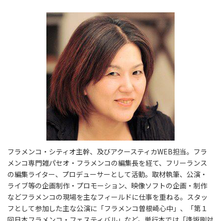
フラメンコ・シティオ主幹、及びアクースティカWEB担当。フラ
メンコ専門雑パセオ・フラメンコの編集長を経て、フリーランス
の編集ライター、プロデューサーとして活動。取材執筆、公演・
ライブ等の企画制作・プロモーション、映像ソフトの企画・制作
などフラメンコの現場を主なフィールドに仕事を重ねる。スタッ
フとして参加した主な公演に「フラメンコ曽根崎心中」、「第１
回日本フラメンコ・フェスティバル」など。単行本では「逢坂剛対