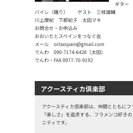
ギター
バイレ（踊り） ゲスト 三枝雄輔
川上摩紀 下郡紀子 太田マキ
お問合せ・お申込み
おおいたとスペインをつなぐ会
メール oitaxspain@gmail.com
でんわ 090-7174-6426（太田）
でんわ・FAX 0977-70-9192
アクースティカ倶楽部
アクースティカ倶楽部は、仲間とともにフ
「楽しさ」を追求する、フラメンコ好きの
ニティです。