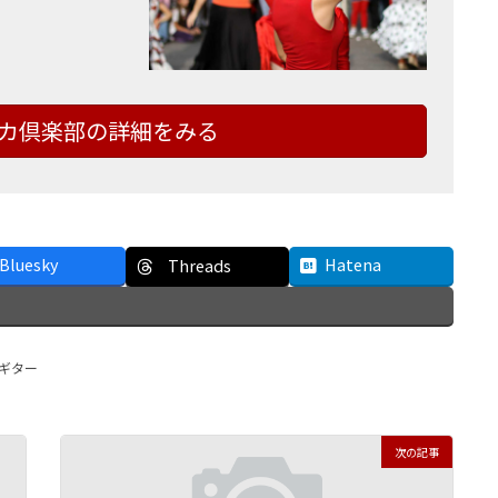
カ倶楽部の詳細をみる
Bluesky
Hatena
Threads
ギター
次の記事