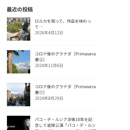
最近の投稿
ロルカを知って、作品を味わっ
て…
2026年4月12日
コロナ後のグラナダ［Primavera
春②］
2024年11月6日
コロナ後のグラナダ［Primavera
春①］
2024年8月29日
パコ・デ・ルシア没後10年を記
念して追悼公演「パコ・デ・ルシ