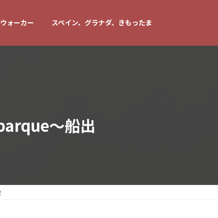
ウォーカー
スペイン、グラナダ、きもったま
barque～船出
出