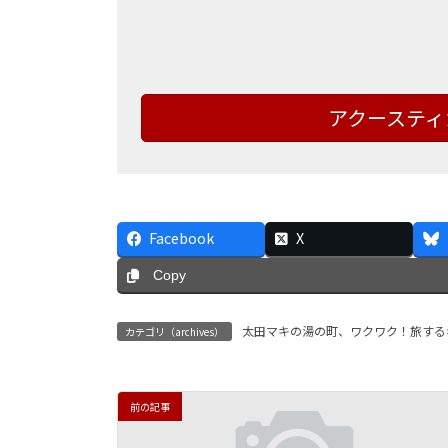
アクースティ
Facebook
X
Copy
太田マキの湯の町、ワクワク！旅する
カテゴリ（archives）
前の記事