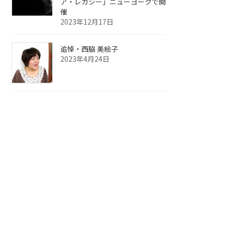
ア・レガシー」ニューヨークで開
催
2023年12月17日
追悼・西脇 美絵子
2023年4月24日