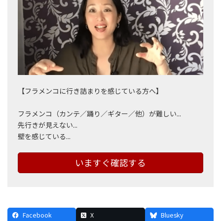
【フラメンコに行き詰まりを感じている方へ】
フラメンコ（カンテ／踊り／ギター／他）が難しい...
先行きが見えない...
壁を感じている...
いますぐ確認する
Facebook
X
Bluesky