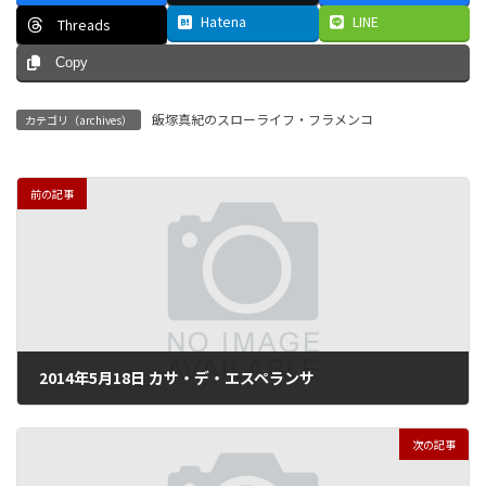
Hatena
LINE
Threads
Copy
飯塚真紀のスローライフ・フラメンコ
カテゴリ（archives）
前の記事
2014年5月18日 カサ・デ・エスペランサ
2014年6月12日
次の記事