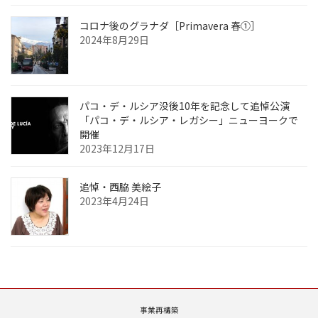
コロナ後のグラナダ［Primavera 春①］
2024年8月29日
パコ・デ・ルシア没後10年を記念して追悼公演
「パコ・デ・ルシア・レガシー」ニューヨークで
開催
2023年12月17日
追悼・西脇 美絵子
2023年4月24日
事業再構築