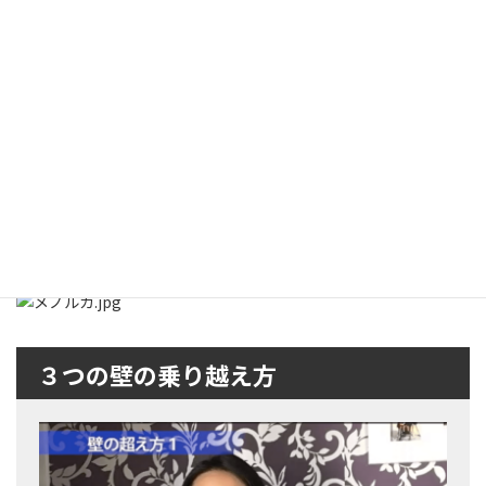
友達の家でも屋上パーテイー、セビジャーナスを生演奏で踊る。
週末、郊外の友達の家でも。
大人数の場合は、やっぱりパエジャだよね！
なんだか、こうやって写真を並べてみてみると、
長期休みが必要なほどストレスが溜まってたわけでもないのが、バ
レバレだなあ。苦笑。
なにはともあれ、
もうメノルカに来てしまったのだ。
次回からは、この島からスローフラメンコを発信するよ。
３つの壁の乗り越え方