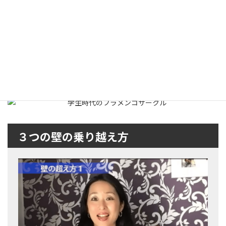
そう、フラメンコギター。
もっと気軽に、手軽にフラメンコギターに触れる機会があれば、
そこから一緒にフラメンコできる仲間を増やせるかもぢれない！
そ
うだ。まずは仲間作りからだ！
※写真は学生時代のフラメンコサークルでの一コマ。
自分が何がしたいかはわかった。
では、自分に何が出来るんだろう？
３つの壁の乗り越え方