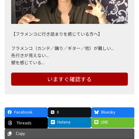
【フラメンコに行き詰まりを感じている方へ】
フラメンコ（カンテ／踊り／ギター／他）が難しい...
先行きが見えない...
壁を感じている...
いますぐ確認する
Facebook
X
Bluesky
Hatena
LINE
Threads
Copy