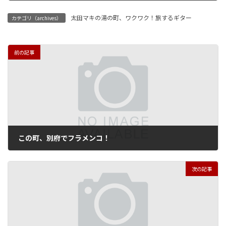
太田マキの湯の町、ワクワク！旅するギター
カテゴリ（archives）
前の記事
この町、別府でフラメンコ！
2017年1月24日
次の記事