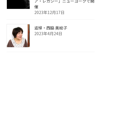
ア・レガシー」ニューヨークで開
催
2023年12月17日
追悼・西脇 美絵子
2023年4月24日