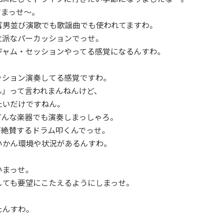
てまっせ～。
富男並び演歌でも歌謡曲でも使われてますわ。
立派なパーカッションでっせ。
ジャム・セッションやってる感覚になるんすわ。
ッション演奏してる感覚ですわ。
ん」って言われまんねんけど、
たいだけですねん。
どんな楽器でも演奏しまっしゃろ。
が絶賛するドラム叩くんでっせ。
いかん環境や状況があるんすわ。
いまっせ。
しても要望にこたえるようにしまっせ。
たんすわ。