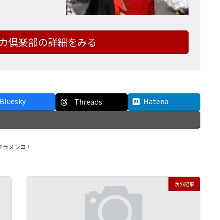
カ倶楽部の詳細をみる
Bluesky
Hatena
Threads
 フラメンコ！
次の記事