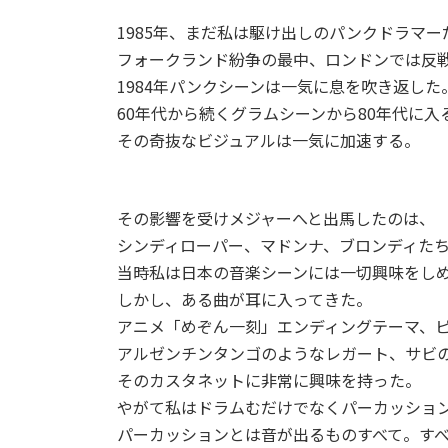
1985年、まだ私は駆け出しのパンクドラマー
フォークランド紛争の最中、ロンドンでは反
1984年パンクシーンは一気に息を吹き返した
60年代から続くグラムシーンから80年代に入
その奇抜なビジュアルは一気に加速する。
その影響を受けメジャーへと出馬したのは、
シンディローパー、マドンナ、ブロンディた
当時私は日本の音楽シーンには一切興味をし
しかし、ある曲が耳に入ってきた。
アニメ「めぞん一刻」エンディングテーマ、
アルゼンチンタンゴのようなレガート、サビ
そのカスタネットに非常に興味を持った。
やがて私はドラムむだけでなくパーカッショ
パーカッションとは音が出るものすべて。す