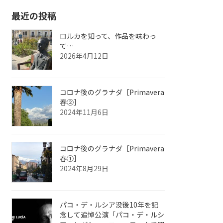
最近の投稿
ロルカを知って、作品を味わっ
て…
2026年4月12日
コロナ後のグラナダ［Primavera
春②］
2024年11月6日
コロナ後のグラナダ［Primavera
春①］
2024年8月29日
パコ・デ・ルシア没後10年を記
念して追悼公演「パコ・デ・ルシ