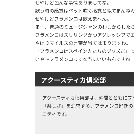
せやけど色んな事情ありましてな。
歌う時の感覚はペット吹く感覚と似てまんね
せやけどフラメンコは歌えまへん。
まー、普通のミュージシャンのわしからした
フラメンコはスリリングかつアグレッシブで
やはりマイルスの言葉が当てはまりますわ。
「フラメンコはスペイン人たちのジャズだ」
いや～フラメンコって本当にいいもんですね
アクースティカ倶楽部
アクースティカ倶楽部は、仲間とともにフ
「楽しさ」を追求する、フラメンコ好きの
ニティです。