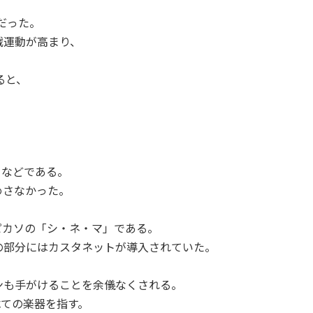
だった。
戦運動が高まり、
。
ると、
ちなどである。
めさなかった。
ピカソの「シ・ネ・マ」である。
の部分にはカスタネットが導入されていた。
ンも手がけることを余儀なくされる。
べての楽器を指す。