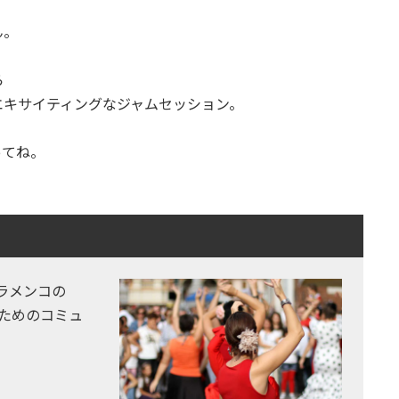
ん。
ら
エキサイティングなジャムセッション。
ってね。
ラメンコの
ためのコミュ