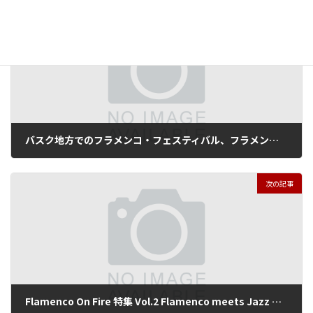
前の記事
バスク地方でのフラメンコ・フェスティバル、フラメンコ・オン・ファイヤーのプログラム発表／La programacion de Flamenco On Fire 2018
2018年4月28日
次の記事
Flamenco On Fire 特集 Vol.2 Flamenco meets Jazz ドランテス、アダム・ベン・エズラ、ティム・リース/Flamenco On Fire Vol.2 Flamenco meets Jazz Dorantes, Adam Ben Ezra,Tim Ries