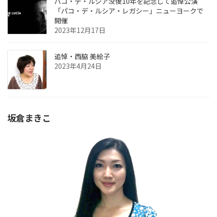
パコ・デ・ルシア没後10年を記念して追悼公演
「パコ・デ・ルシア・レガシー」ニューヨークで
開催
2023年12月17日
追悼・西脇 美絵子
2023年4月24日
坂倉まきこ