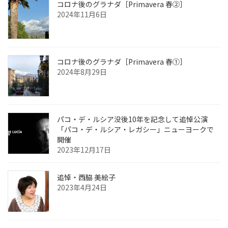
コロナ後のグラナダ［Primavera 春②］
2024年11月6日
コロナ後のグラナダ［Primavera 春①］
2024年8月29日
パコ・デ・ルシア没後10年を記念して追悼公演
「パコ・デ・ルシア・レガシー」ニューヨークで
開催
2023年12月17日
追悼・西脇 美絵子
2023年4月24日