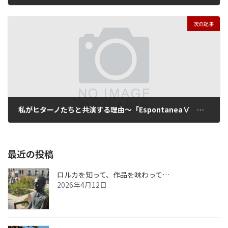
2018年8月2日
次の記事
私がヒターノたちと共演する理由～「EspontaneaⅤ －Perenne（悠久）－」～
2018年10月3日
最近の投稿
ロルカを知って、作品を味わって…
2026年4月12日