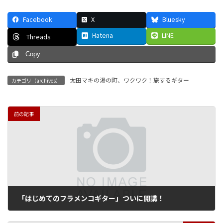
Facebook
X
Bluesky
Hatena
LINE
Threads
Copy
太田マキの湯の町、ワクワク！旅するギター
カテゴリ（archives）
前の記事
「はじめてのフラメンコギター」ついに開講！
2017年8月28日